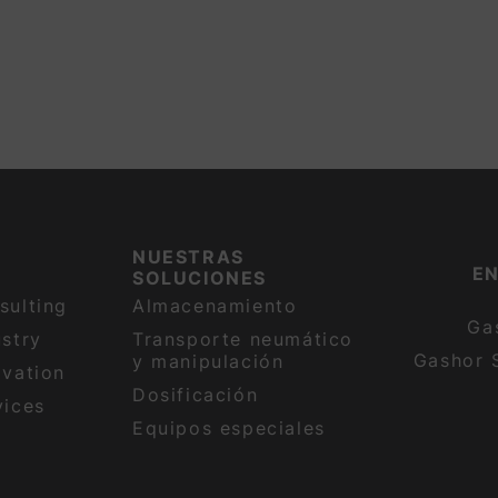
NUESTRAS
E
SOLUCIONES
sulting
Almacenamiento
Ga
stry
Transporte neumático
Gashor 
y manipulación
ovation
Dosificación
vices
Equipos especiales