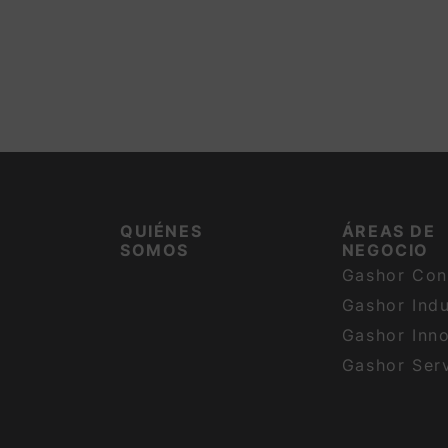
QUIÉNES
ÁREAS DE
SOMOS
NEGOCIO
Gashor Con
Gashor Indu
Gashor Inn
Gashor Ser