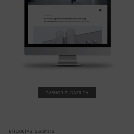
GASHOR SUDÁFRICA
ETIQUETAS:
Sudáfrica