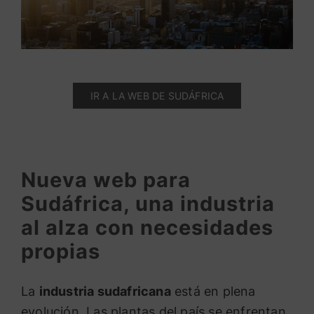
IR A LA WEB DE SUDÁFRICA
Nueva web para
Sudáfrica, una industria
al alza con necesidades
propias
La
industria sudafricana
está en plena
evolución. Las plantas del país se enfrentan