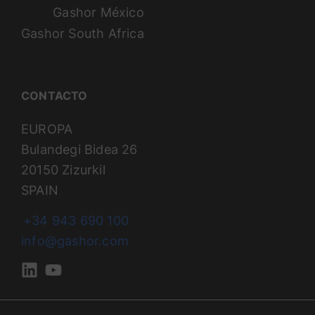
Gashor México
Gashor South Africa
CONTACTO
EUROPA
Bulandegi Bidea 26
20150 Zizurkil
SPAIN
+34 943 690 100
info@gashor.com