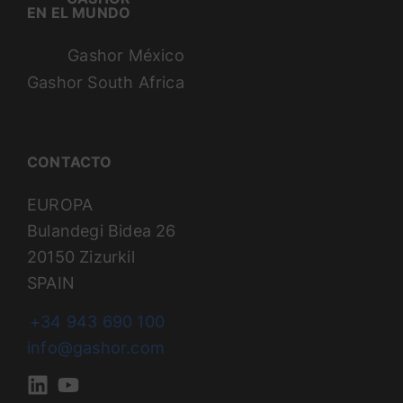
EN EL MUNDO
Gashor México
Gashor South Africa
CONTACTO
EUROPA
Bulandegi Bidea 26
20150 Zizurkil
SPAIN
+34 943 690 100
info@gashor.com