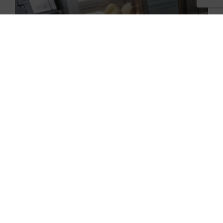
L’IA de Gashor vous aide à