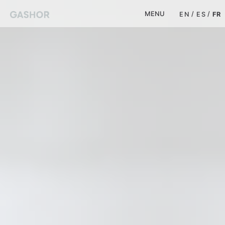
MENU
EN
ES
FR