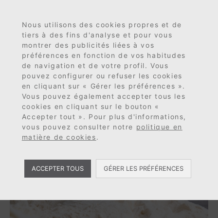
MENU
EN
ES
FR
Nous utilisons des cookies propres et de
tiers à des fins d'analyse et pour vous
montrer des publicités liées à vos
préférences en fonction de vos habitudes
de navigation et de votre profil. Vous
pouvez configurer ou refuser les cookies
Catégorie :
en cliquant sur « Gérer les préférences ».
Vous pouvez également accepter tous les
Stockage
cookies en cliquant sur le bouton «
Accepter tout ». Pour plus d'informations,
vous pouvez consulter notre
politique en
matière de cookies
.
ACCEPTER TOUS
GÉRER LES PRÉFÉRENCES