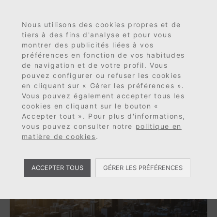
FR
MENU
Nous utilisons des cookies propres et de
tiers à des fins d'analyse et pour vous
montrer des publicités liées à vos
préférences en fonction de vos habitudes
de navigation et de votre profil. Vous
pouvez configurer ou refuser les cookies
Étiquette : Afrique
en cliquant sur « Gérer les préférences ».
Vous pouvez également accepter tous les
du Sud
cookies en cliquant sur le bouton «
Accepter tout ». Pour plus d'informations,
vous pouvez consulter notre
politique en
matière de cookies
.
ACCEPTER TOUS
GÉRER LES PRÉFÉRENCES